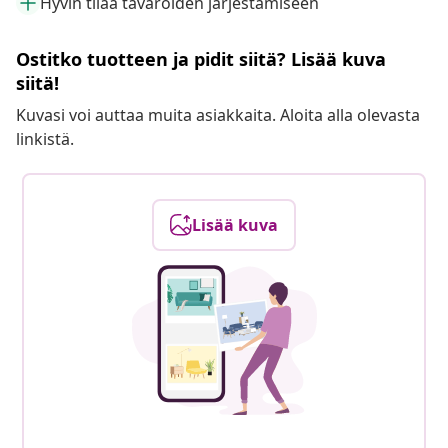
Hyvin tilaa tavaroiden järjestämiseen
Ostitko tuotteen ja pidit siitä? Lisää kuva
siitä!
Kuvasi voi auttaa muita asiakkaita. Aloita alla olevasta
linkistä.
Lisää kuva