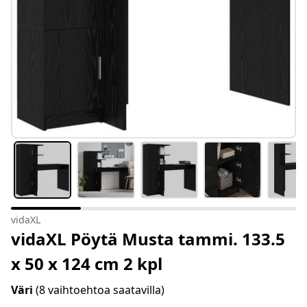
vidaXL
vidaXL Pöytä Musta tammi. 133.5
x 50 x 124 cm 2 kpl
Väri
(8 vaihtoehtoa saatavilla)