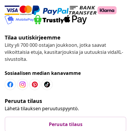
Tilaa uutiskirjeemme
Liity yli 700 000 ostajan joukkoon, jotka saavat
viikoittaisia etuja, kausitarjouksia ja uutuuksia vidaXL-
sivustolta.
Sosiaalisen median kanavamme
Peruuta tilaus
Lähetä tilauksen peruutuspyyntö.
Peruuta tilaus