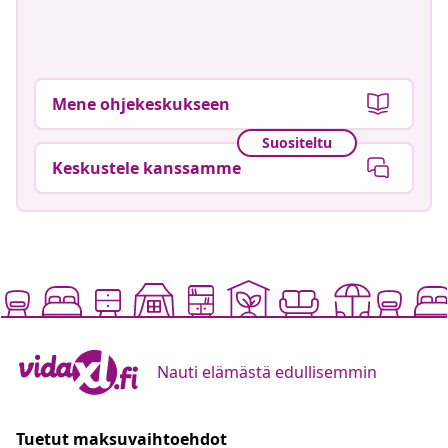
Mene ohjekeskukseen
Suositeltu
Keskustele kanssamme
Nauti elämästä edullisemmin
Tuetut maksuvaihtoehdot