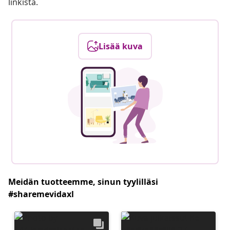
linkistä.
Lisää kuva
Meidän tuotteemme, sinun tyylilläsi
#sharemevidaxl