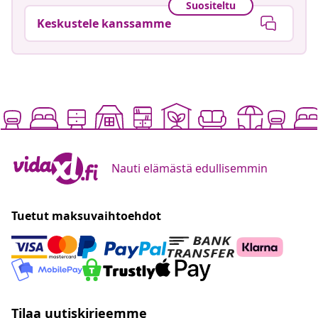
Suositeltu
Keskustele kanssamme
Nauti elämästä edullisemmin
Tuetut maksuvaihtoehdot
Tilaa uutiskirjeemme