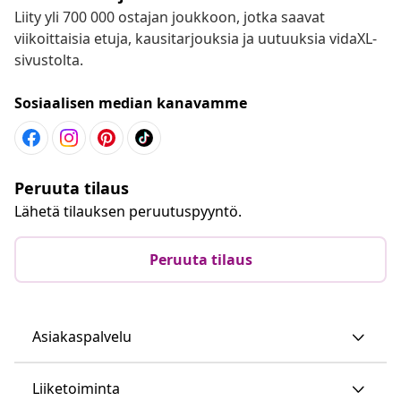
Liity yli 700 000 ostajan joukkoon, jotka saavat
viikoittaisia etuja, kausitarjouksia ja uutuuksia vidaXL-
sivustolta.
Sosiaalisen median kanavamme
Peruuta tilaus
Lähetä tilauksen peruutuspyyntö.
Peruuta tilaus
Asiakaspalvelu
Liiketoiminta