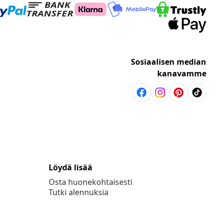
Sosiaalisen median
kanavamme
Löydä lisää
Osta huonekohtaisesti
Tutki alennuksia