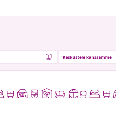
Keskustele kanssamme