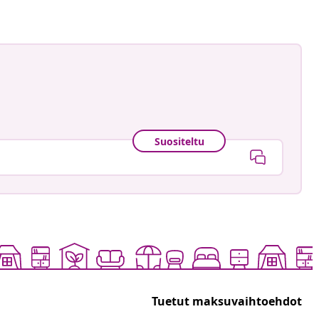
Suositeltu
Tuetut maksuvaihtoehdot