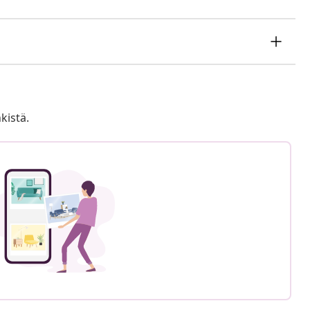
kistä.