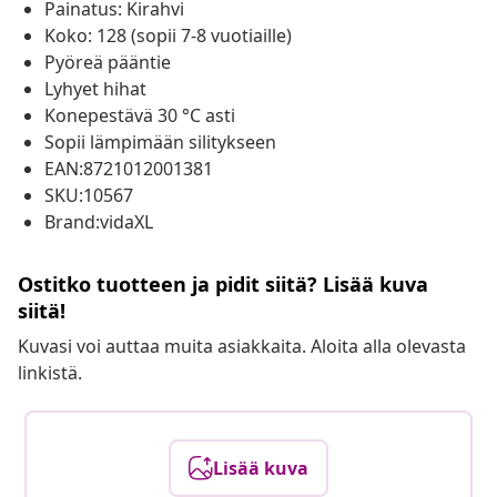
Painatus: Kirahvi
Koko: 128 (sopii 7-8 vuotiaille)
Pyöreä pääntie
Lyhyet hihat
Konepestävä 30 °C asti
Sopii lämpimään silitykseen
EAN:8721012001381
SKU:10567
Brand:vidaXL
Ostitko tuotteen ja pidit siitä? Lisää kuva
siitä!
Kuvasi voi auttaa muita asiakkaita. Aloita alla olevasta
linkistä.
Lisää kuva