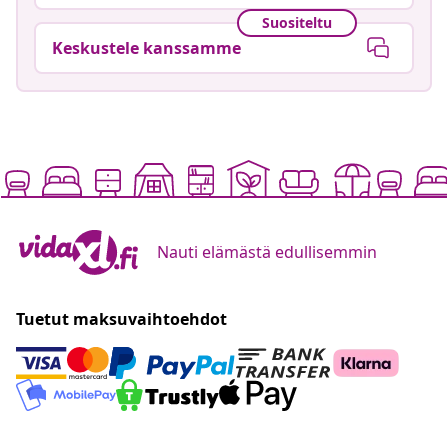
Suositeltu
Keskustele kanssamme
Nauti elämästä edullisemmin
Tuetut maksuvaihtoehdot