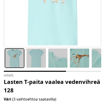
vidaXL
Lasten T-paita vaalea vedenvihreä
128
Väri
(3 vaihtoehtoa saatavilla)