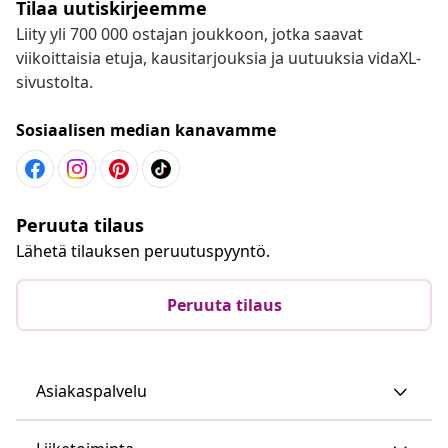
Tilaa uutiskirjeemme
Liity yli 700 000 ostajan joukkoon, jotka saavat
viikoittaisia etuja, kausitarjouksia ja uutuuksia vidaXL-
sivustolta.
Sosiaalisen median kanavamme
Peruuta tilaus
Lähetä tilauksen peruutuspyyntö.
Peruuta tilaus
Asiakaspalvelu