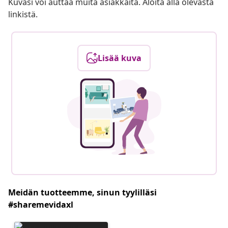
Kuvasi voi auttaa muita asiakkaita. Aloita alla olevasta
linkistä.
Lisää kuva
Meidän tuotteemme, sinun tyylilläsi
#sharemevidaxl