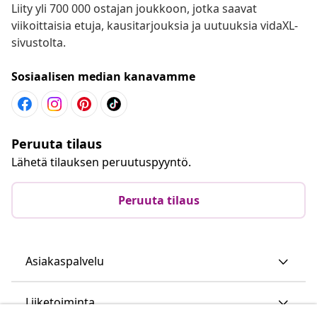
Liity yli 700 000 ostajan joukkoon, jotka saavat
viikoittaisia etuja, kausitarjouksia ja uutuuksia vidaXL-
sivustolta.
Sosiaalisen median kanavamme
Peruuta tilaus
Lähetä tilauksen peruutuspyyntö.
Peruuta tilaus
Asiakaspalvelu
Liiketoiminta