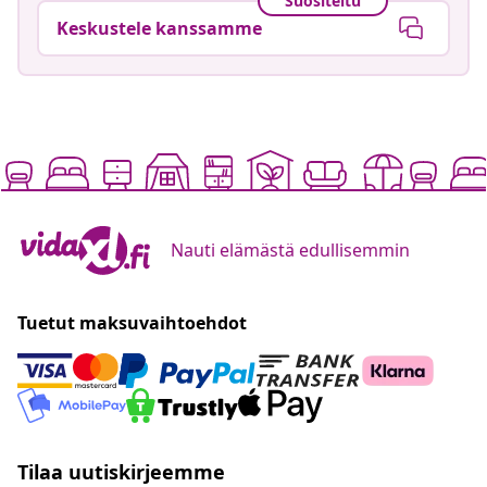
Suositeltu
Keskustele kanssamme
Nauti elämästä edullisemmin
Tuetut maksuvaihtoehdot
Tilaa uutiskirjeemme