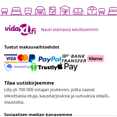
Nauti elämästä edullisemmin
Tuetut maksuvaihtoehdot
Tilaa uutiskirjeemme
Liity yli 700 000 ostajan joukkoon, jotka saavat
viikoittaisia etuja, kausitarjouksia ja uutuuksia vidaXL-
sivustolta.
Sosiaalisen median kanavamme