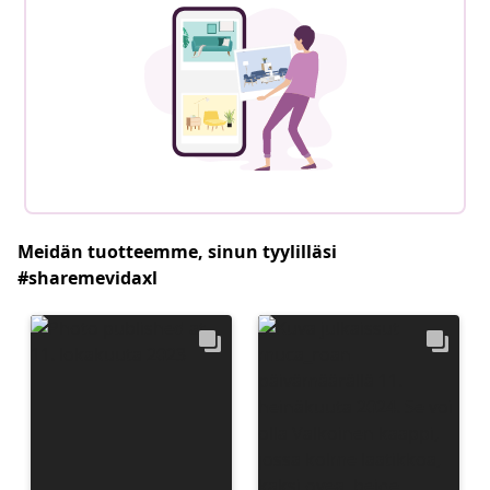
Meidän tuotteemme, sinun tyylilläsi
#sharemevidaxl