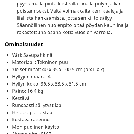
pyyhkimällä pinta kostealla liinalla pölyn ja lian
poistamiseksi. Vältä voimakkaita kemikaaleja ja
liiallista hankaamista, jotta sen kiilto säilyy.
Säännöllinen huolenpito pitää pöydän kauniina ja
rakastettuna osana kotia vuosien varrella.
Ominaisuudet
Väri: Savupähkinä
Materiaali: Tekninen puu
Yleiset mitat: 40 x 35 x 100,5 cm (p x L x k)
Hyllyjen määrä: 4
Hyllyn koko: 36,5 x 33,5 x 31,5 cm
Paino: 16,4 kg
Kestävä
Runsaasti säilytystilaa
Helppo puhdistaa
Kestävä rakenne.
Monipuolinen käyttö