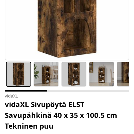
vidaXL
vidaXL Sivupöytä ELST
Savupähkinä 40 x 35 x 100.5 cm
Tekninen puu