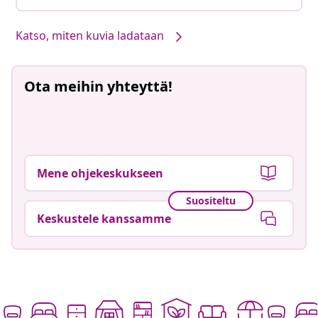
Katso, miten kuvia ladataan
Ota meihin yhteyttä!
Mene ohjekeskukseen
Suositeltu
Keskustele kanssamme