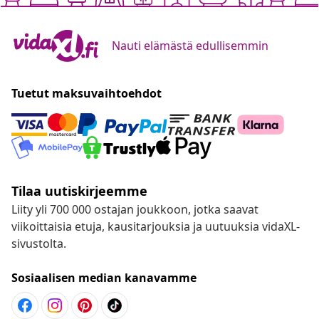
Nauti elämästä edullisemmin
Tuetut maksuvaihtoehdot
Tilaa uutiskirjeemme
Liity yli 700 000 ostajan joukkoon, jotka saavat
viikoittaisia etuja, kausitarjouksia ja uutuuksia vidaXL-
sivustolta.
Sosiaalisen median kanavamme