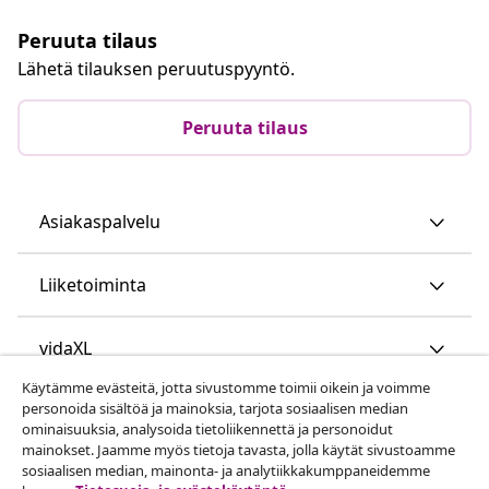
Peruuta tilaus
Lähetä tilauksen peruutuspyyntö.
Peruuta tilaus
Asiakaspalvelu
Liiketoiminta
vidaXL
Käytämme evästeitä, jotta sivustomme toimii oikein ja voimme
personoida sisältöä ja mainoksia, tarjota sosiaalisen median
Löydä lisää
ominaisuuksia, analysoida tietoliikennettä ja personoidut
mainokset. Jaamme myös tietoja tavasta, jolla käytät sivustoamme
sosiaalisen median, mainonta- ja analytiikkakumppaneidemme