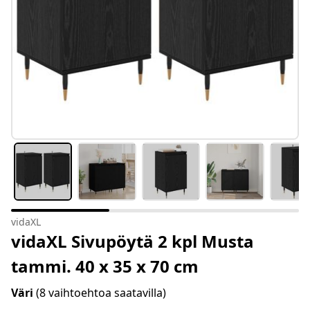
vidaXL
vidaXL Sivupöytä 2 kpl Musta
tammi. 40 x 35 x 70 cm
Väri
(8 vaihtoehtoa saatavilla)