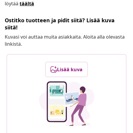
löytää
täältä
Ostitko tuotteen ja pidit siitä? Lisää kuva
siitä!
Kuvasi voi auttaa muita asiakkaita. Aloita alla olevasta
linkistä.
Lisää kuva