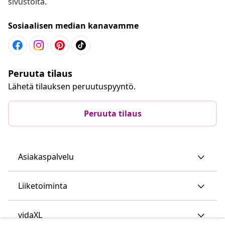
sivustolta.
Sosiaalisen median kanavamme
Peruuta tilaus
Lähetä tilauksen peruutuspyyntö.
Peruuta tilaus
Asiakaspalvelu
Liiketoiminta
vidaXL