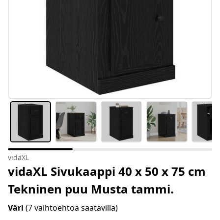
vidaXL
vidaXL Sivukaappi 40 x 50 x 75 cm
Tekninen puu Musta tammi.
Väri
(7 vaihtoehtoa saatavilla)