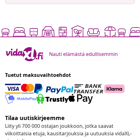
Nauti elämästä edullisemmin
Tuetut maksuvaihtoehdot
Tilaa uutiskirjeemme
Liity yli 700 000 ostajan joukkoon, jotka saavat
viikoittaisia etuja, kausitarjouksia ja uutuuksia vidaXL-