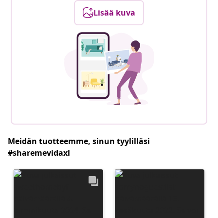
Lisää kuva
Meidän tuotteemme, sinun tyylilläsi
#sharemevidaxl