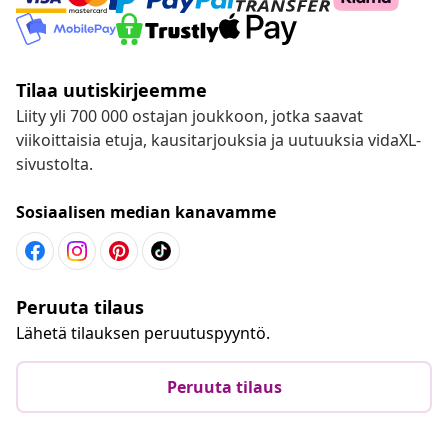
Tilaa uutiskirjeemme
Liity yli 700 000 ostajan joukkoon, jotka saavat
viikoittaisia etuja, kausitarjouksia ja uutuuksia vidaXL-
sivustolta.
Sosiaalisen median kanavamme
Peruuta tilaus
Lähetä tilauksen peruutuspyyntö.
Peruuta tilaus