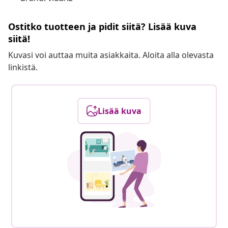
Ostitko tuotteen ja pidit siitä? Lisää kuva
siitä!
Kuvasi voi auttaa muita asiakkaita. Aloita alla olevasta
linkistä.
Lisää kuva