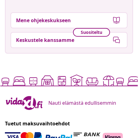
Mene ohjekeskukseen
Suositeltu
Keskustele kanssamme
Nauti elämästä edullisemmin
Tuetut maksuvaihtoehdot