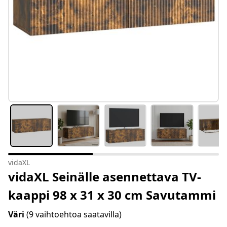
vidaXL
vidaXL Seinälle asennettava TV-
kaappi 98 x 31 x 30 cm Savutammi
Väri
(9 vaihtoehtoa saatavilla)