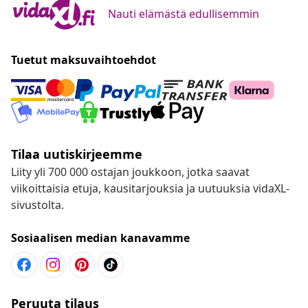
Nauti elämästä edullisemmin
Tuetut maksuvaihtoehdot
Tilaa uutiskirjeemme
Liity yli 700 000 ostajan joukkoon, jotka saavat
viikoittaisia etuja, kausitarjouksia ja uutuuksia vidaXL-
sivustolta.
Sosiaalisen median kanavamme
Peruuta tilaus