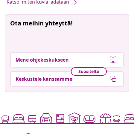
Katso, miten kuvia ladataan
Ota meihin yhteyttä!
Mene ohjekeskukseen
Suositeltu
Keskustele kanssamme