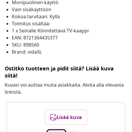
Monipuolinen käyttö
Vain sisäkäyttöön
Kokoa tarvitaan: Kyllä
Toimitus sisältää:
1 x Seinälle Kiinnitettävä TV-kaappi
EAN: 8721364435377
SKU: 898560
Brand: vidaXL
Ostitko tuotteen ja pidit siitä? Lisää kuva
siitä!
Kuvasi voi auttaa muita asiakkaita. Aloita alla olevasta
linkistä.
Lisää kuva