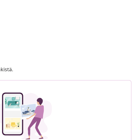
kistä.