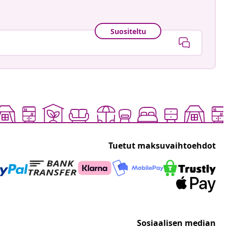
Suositeltu
Tuetut maksuvaihtoehdot
Sosiaalisen median