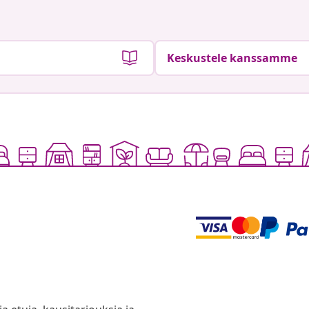
Keskustele kanssamme