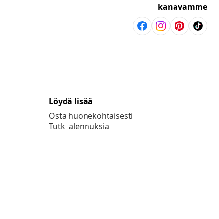
kanavamme
Löydä lisää
Osta huonekohtaisesti
Tutki alennuksia