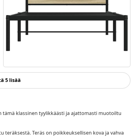
ä 5 lisää
tämä klassinen tyylikkäästi ja ajattomasti muotoiltu
 teräksestä. Teräs on poikkeuksellisen kova ja vahva