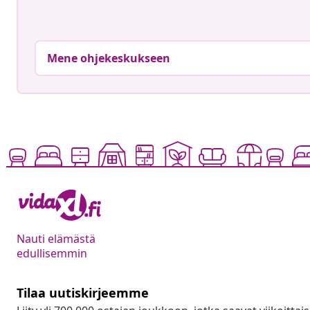
Mene ohjekeskukseen
Nauti elämästä
edullisemmin
Tilaa uutiskirjeemme