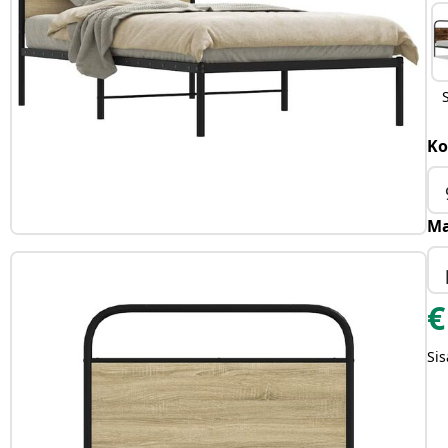
Ko
Ma
€
Sis