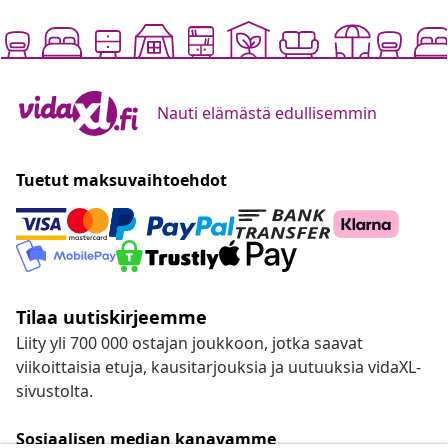
Nauti elämästä edullisemmin
Tuetut maksuvaihtoehdot
Tilaa uutiskirjeemme
Liity yli 700 000 ostajan joukkoon, jotka saavat
viikoittaisia etuja, kausitarjouksia ja uutuuksia vidaXL-
sivustolta.
Sosiaalisen median kanavamme