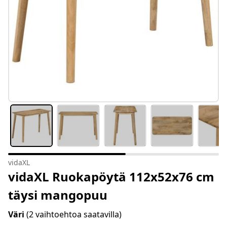
vidaXL
vidaXL Ruokapöytä 112x52x76 cm
täysi mangopuu
Väri
(2 vaihtoehtoa saatavilla)