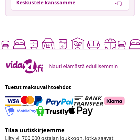
Keskustele kanssamme
Nauti elämästä edullisemmin
Tuetut maksuvaihtoehdot
Tilaa uutiskirjeemme
Liity yli 700 000 ostajan joukkoon, jotka saavat