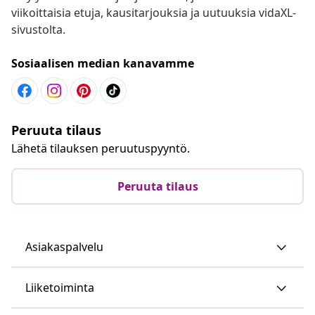
viikoittaisia etuja, kausitarjouksia ja uutuuksia vidaXL-
sivustolta.
Sosiaalisen median kanavamme
Peruuta tilaus
Lähetä tilauksen peruutuspyyntö.
Peruuta tilaus
Asiakaspalvelu
Liiketoiminta