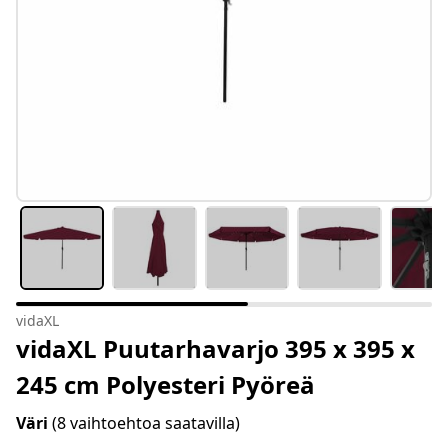
vidaXL
vidaXL Puutarhavarjo 395 x 395 x
245 cm Polyesteri Pyöreä
Väri
(8 vaihtoehtoa saatavilla)