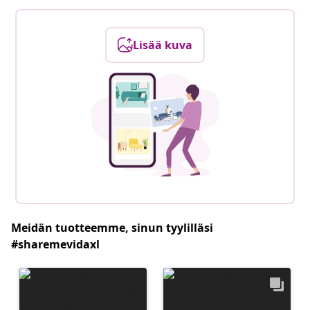
Lisää kuva
Meidän tuotteemme, sinun tyylilläsi
#sharemevidaxl