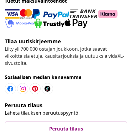
Tuetut maksuvaihtoehdot
Tilaa uutiskirjeemme
Liity yli 700 000 ostajan joukkoon, jotka saavat
viikoittaisia etuja, kausitarjouksia ja uutuuksia vidaXL-
sivustolta.
Sosiaalisen median kanavamme
Peruuta tilaus
Lähetä tilauksen peruutuspyyntö.
Peruuta tilaus