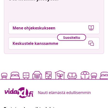
Mene ohjekeskukseen
Suositeltu
Keskustele kanssamme
Nauti elämästä edullisemmin