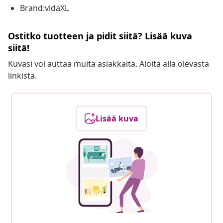
Brand:vidaXL
Ostitko tuotteen ja pidit siitä? Lisää kuva
siitä!
Kuvasi voi auttaa muita asiakkaita. Aloita alla olevasta
linkistä.
Lisää kuva