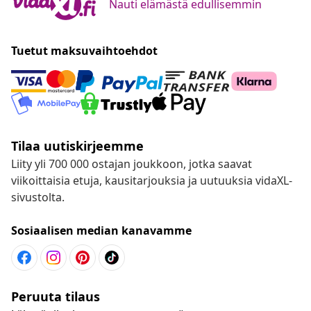
Nauti elämästä edullisemmin
Tuetut maksuvaihtoehdot
Tilaa uutiskirjeemme
Liity yli 700 000 ostajan joukkoon, jotka saavat
viikoittaisia etuja, kausitarjouksia ja uutuuksia vidaXL-
sivustolta.
Sosiaalisen median kanavamme
Peruuta tilaus