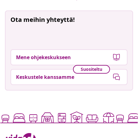
Ota meihin yhteyttä!
Mene ohjekeskukseen
Suositeltu
Keskustele kanssamme