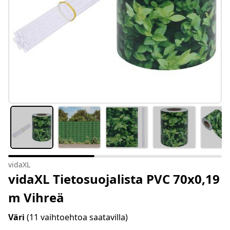
vidaXL
vidaXL Tietosuojalista PVC 70x0,19
m Vihreä
Väri
(11 vaihtoehtoa saatavilla)