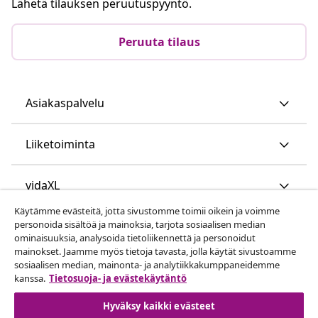
Lähetä tilauksen peruutuspyyntö.
Peruuta tilaus
Asiakaspalvelu
Liiketoiminta
vidaXL
Käytämme evästeitä, jotta sivustomme toimii oikein ja voimme
personoida sisältöä ja mainoksia, tarjota sosiaalisen median
Löydä lisää
ominaisuuksia, analysoida tietoliikennettä ja personoidut
mainokset. Jaamme myös tietoja tavasta, jolla käytät sivustoamme
sosiaalisen median, mainonta- ja analytiikkakumppaneidemme
kanssa.
Tietosuoja- ja evästekäytäntö
Hyväksy kaikki evästeet