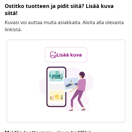
Ostitko tuotteen ja pidit siitä? Lisää kuva
siitä!
Kuvasi voi auttaa muita asiakkaita. Aloita alla olevasta
linkistä.
Lisää kuva