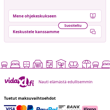
Mene ohjekeskukseen
Suositeltu
Keskustele kanssamme
Nauti elämästä edullisemmin
Tuetut maksuvaihtoehdot