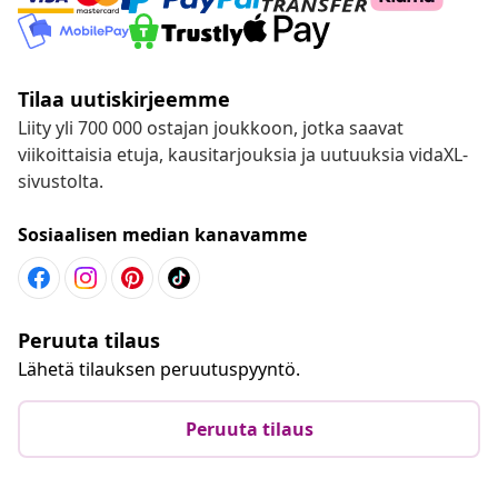
Tilaa uutiskirjeemme
Liity yli 700 000 ostajan joukkoon, jotka saavat
viikoittaisia etuja, kausitarjouksia ja uutuuksia vidaXL-
sivustolta.
Sosiaalisen median kanavamme
Peruuta tilaus
Lähetä tilauksen peruutuspyyntö.
Peruuta tilaus