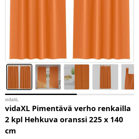
vidaXL
vidaXL Pimentävä verho renkailla
2 kpl Hehkuva oranssi 225 x 140
cm