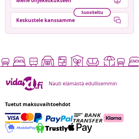
Mene ohjekeskukseen
Suositeltu
Keskustele kanssamme
Nauti elämästä edullisemmin
Tuetut maksuvaihtoehdot