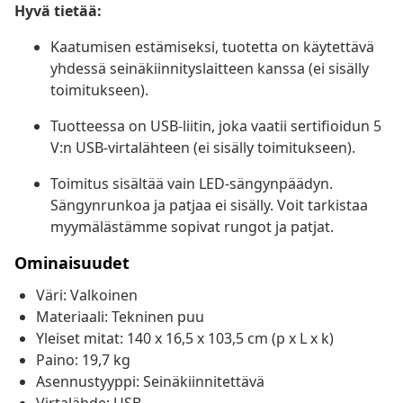
Hyvä tietää:
Kaatumisen estämiseksi, tuotetta on käytettävä
yhdessä seinäkiinnityslaitteen kanssa (ei sisälly
toimitukseen).
Tuotteessa on USB-liitin, joka vaatii sertifioidun 5
V:n USB-virtalähteen (ei sisälly toimitukseen).
Toimitus sisältää vain LED-sängynpäädyn.
Sängynrunkoa ja patjaa ei sisälly. Voit tarkistaa
myymälästämme sopivat rungot ja patjat.
Ominaisuudet
Väri: Valkoinen
Materiaali: Tekninen puu
Yleiset mitat: 140 x 16,5 x 103,5 cm (p x L x k)
Paino: 19,7 kg
Asennustyyppi: Seinäkiinnitettävä