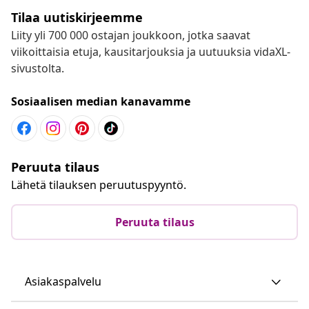
Tilaa uutiskirjeemme
Liity yli 700 000 ostajan joukkoon, jotka saavat
viikoittaisia etuja, kausitarjouksia ja uutuuksia vidaXL-
sivustolta.
Sosiaalisen median kanavamme
Peruuta tilaus
Lähetä tilauksen peruutuspyyntö.
Peruuta tilaus
Asiakaspalvelu