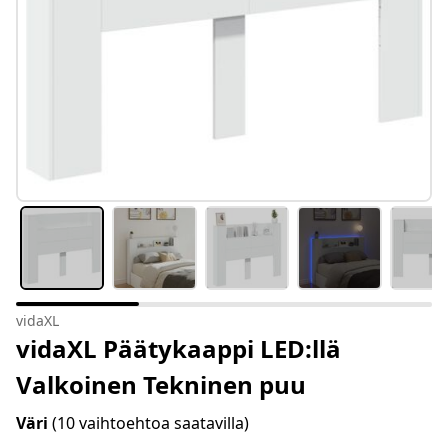
vidaXL
vidaXL Päätykaappi LED:llä
Valkoinen Tekninen puu
Väri
(10 vaihtoehtoa saatavilla)