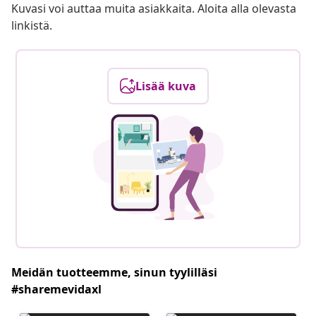
Kuvasi voi auttaa muita asiakkaita. Aloita alla olevasta
linkistä.
Lisää kuva
Meidän tuotteemme, sinun tyylilläsi
#sharemevidaxl