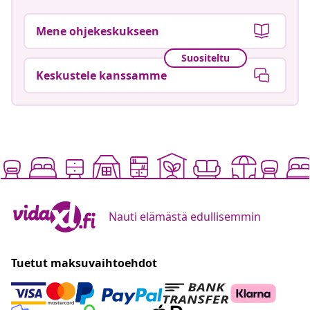
Mene ohjekeskukseen
Suositeltu
Keskustele kanssamme
Nauti elämästä edullisemmin
Tuetut maksuvaihtoehdot