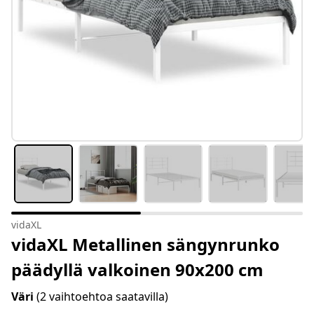
vidaXL
vidaXL Metallinen sängynrunko
päädyllä valkoinen 90x200 cm
Väri
(2 vaihtoehtoa saatavilla)