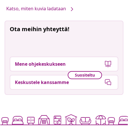
Katso, miten kuvia ladataan
Ota meihin yhteyttä!
Mene ohjekeskukseen
Suositeltu
Keskustele kanssamme