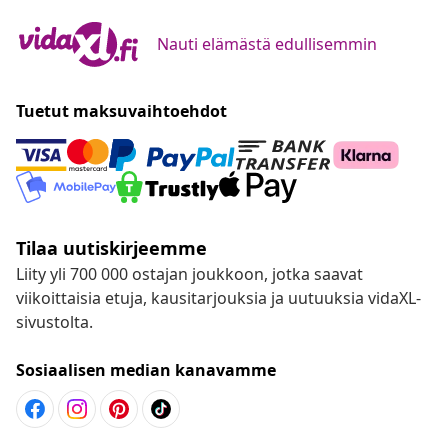
Nauti elämästä edullisemmin
Tuetut maksuvaihtoehdot
Tilaa uutiskirjeemme
Liity yli 700 000 ostajan joukkoon, jotka saavat
viikoittaisia etuja, kausitarjouksia ja uutuuksia vidaXL-
sivustolta.
Sosiaalisen median kanavamme