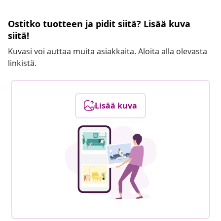
Ostitko tuotteen ja pidit siitä? Lisää kuva
siitä!
Kuvasi voi auttaa muita asiakkaita. Aloita alla olevasta
linkistä.
Lisää kuva