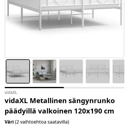
vidaXL
vidaXL Metallinen sängynrunko
päädyillä valkoinen 120x190 cm
Väri
(2 vaihtoehtoa saatavilla)