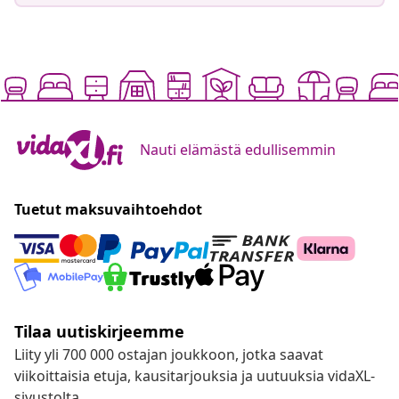
Nauti elämästä edullisemmin
Tuetut maksuvaihtoehdot
Tilaa uutiskirjeemme
Liity yli 700 000 ostajan joukkoon, jotka saavat
viikoittaisia etuja, kausitarjouksia ja uutuuksia vidaXL-
sivustolta.