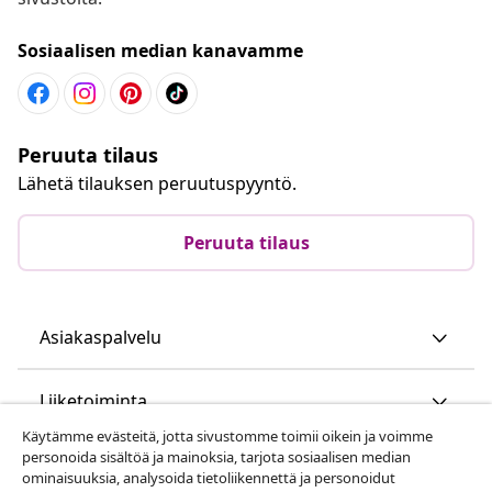
Sosiaalisen median kanavamme
Peruuta tilaus
Lähetä tilauksen peruutuspyyntö.
Peruuta tilaus
Asiakaspalvelu
Liiketoiminta
Käytämme evästeitä, jotta sivustomme toimii oikein ja voimme
personoida sisältöä ja mainoksia, tarjota sosiaalisen median
vidaXL
ominaisuuksia, analysoida tietoliikennettä ja personoidut