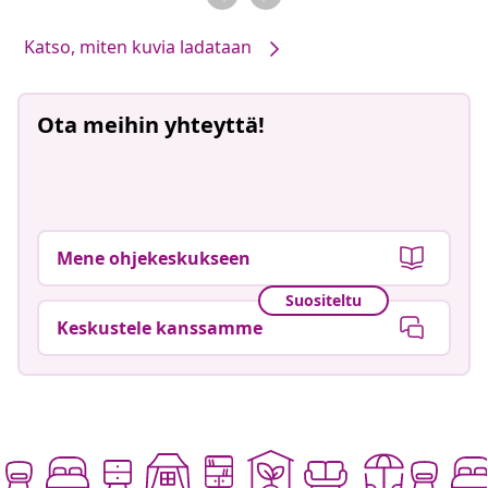
Katso, miten kuvia ladataan
Ota meihin yhteyttä!
Mene ohjekeskukseen
Suositeltu
Keskustele kanssamme