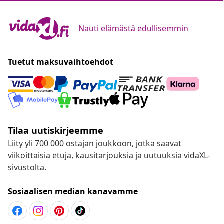
Nauti elämästä edullisemmin
Tuetut maksuvaihtoehdot
Tilaa uutiskirjeemme
Liity yli 700 000 ostajan joukkoon, jotka saavat
viikoittaisia etuja, kausitarjouksia ja uutuuksia vidaXL-
sivustolta.
Sosiaalisen median kanavamme