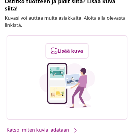
Ostitko tuotteen ja pidit siitä? Lisää kuva
siitä!
Kuvasi voi auttaa muita asiakkaita. Aloita alla olevasta
linkistä.
Lisää kuva
Katso, miten kuvia ladataan