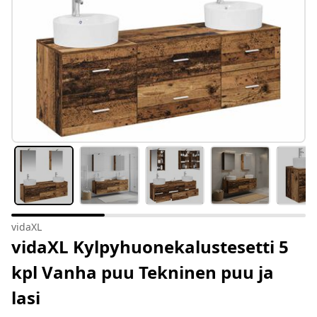
vidaXL
vidaXL Kylpyhuonekalustesetti 5
kpl Vanha puu Tekninen puu ja
lasi