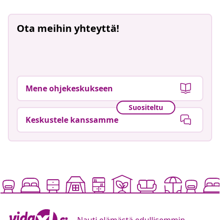
Ota meihin yhteyttä!
Mene ohjekeskukseen
Suositeltu
Keskustele kanssamme
Nauti elämästä edullisemmin