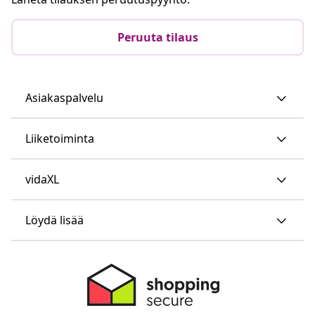
Peruuta tilaus
Asiakaspalvelu
Liiketoiminta
vidaXL
Löydä lisää