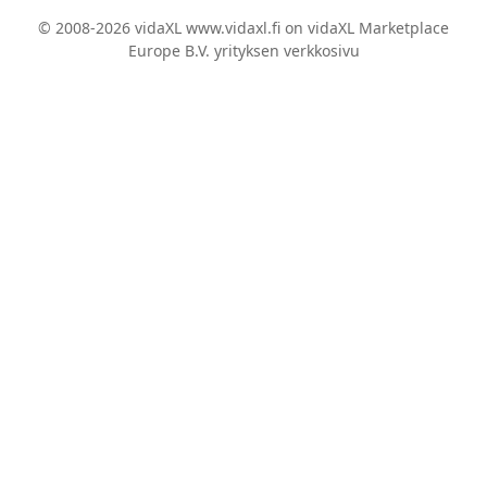
© 2008-2026 vidaXL www.vidaxl.fi on vidaXL Marketplace
Europe B.V. yrityksen verkkosivu