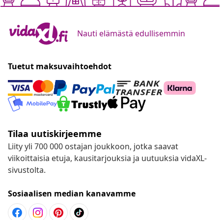
Nauti elämästä edullisemmin
Tuetut maksuvaihtoehdot
Tilaa uutiskirjeemme
Liity yli 700 000 ostajan joukkoon, jotka saavat
viikoittaisia etuja, kausitarjouksia ja uutuuksia vidaXL-
sivustolta.
Sosiaalisen median kanavamme