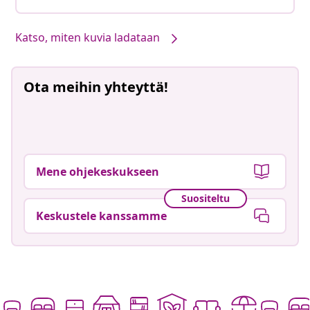
Katso, miten kuvia ladataan
Ota meihin yhteyttä!
Mene ohjekeskukseen
Suositeltu
Keskustele kanssamme