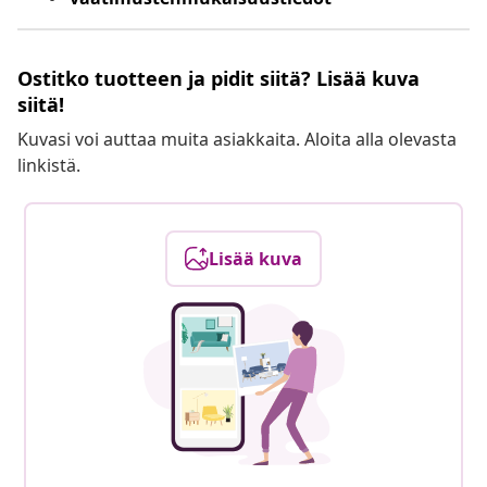
Ostitko tuotteen ja pidit siitä? Lisää kuva
siitä!
Kuvasi voi auttaa muita asiakkaita. Aloita alla olevasta
linkistä.
Lisää kuva