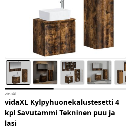
vidaXL
vidaXL Kylpyhuonekalustesetti 4
kpl Savutammi Tekninen puu ja
lasi