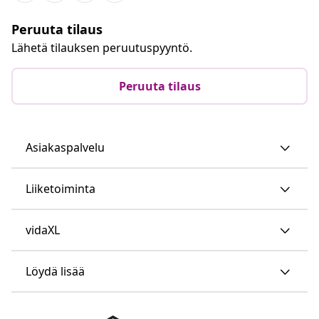
Peruuta tilaus
Lähetä tilauksen peruutuspyyntö.
Peruuta tilaus
Asiakaspalvelu
Liiketoiminta
vidaXL
Löydä lisää