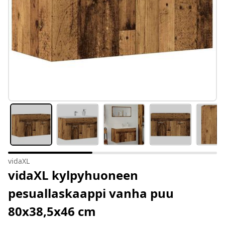
vidaXL
vidaXL kylpyhuoneen
pesuallaskaappi vanha puu
80x38,5x46 cm