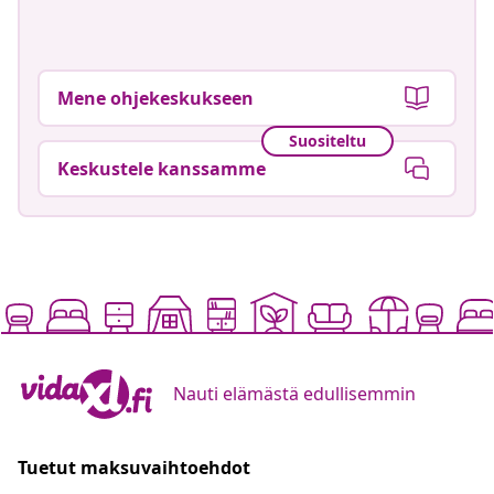
Mene ohjekeskukseen
Suositeltu
Keskustele kanssamme
Nauti elämästä edullisemmin
Tuetut maksuvaihtoehdot