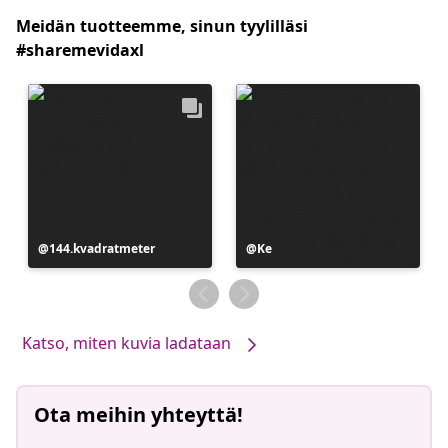
Meidän tuotteemme, sinun tyylilläsi
#sharemevidaxl
Julkaissut
144.kvadratmeter
Julkaissut
Ke
Katso, miten kuvia ladataan
Ota meihin yhteyttä!