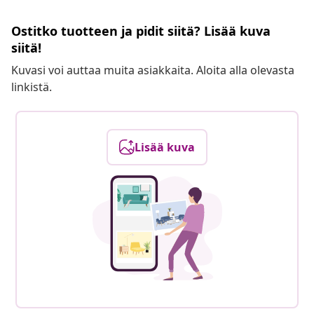
Ostitko tuotteen ja pidit siitä? Lisää kuva
siitä!
Kuvasi voi auttaa muita asiakkaita. Aloita alla olevasta
linkistä.
Lisää kuva