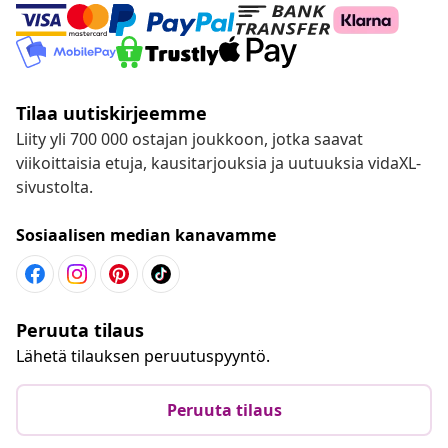
Tilaa uutiskirjeemme
Liity yli 700 000 ostajan joukkoon, jotka saavat
viikoittaisia etuja, kausitarjouksia ja uutuuksia vidaXL-
sivustolta.
Sosiaalisen median kanavamme
Peruuta tilaus
Lähetä tilauksen peruutuspyyntö.
Peruuta tilaus