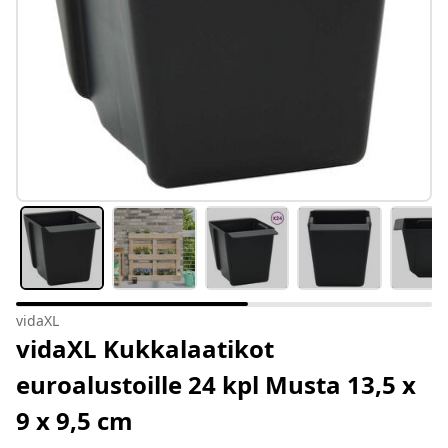
vidaXL
vidaXL Kukkalaatikot
euroalustoille 24 kpl Musta 13,5 x
9 x 9,5 cm