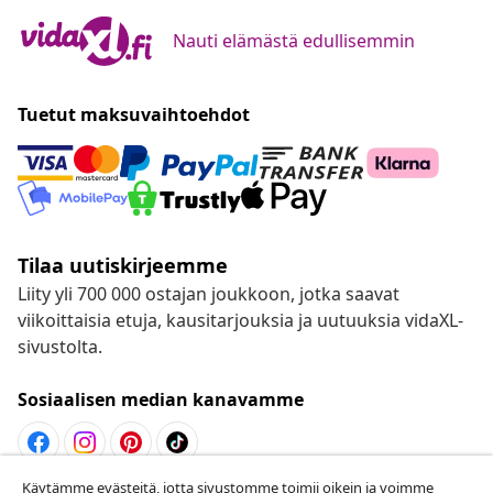
Nauti elämästä edullisemmin
Tuetut maksuvaihtoehdot
Tilaa uutiskirjeemme
Liity yli 700 000 ostajan joukkoon, jotka saavat
viikoittaisia etuja, kausitarjouksia ja uutuuksia vidaXL-
sivustolta.
Sosiaalisen median kanavamme
Käytämme evästeitä, jotta sivustomme toimii oikein ja voimme