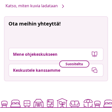
Katso, miten kuvia ladataan
Ota meihin yhteyttä!
Mene ohjekeskukseen
Suositeltu
Keskustele kanssamme