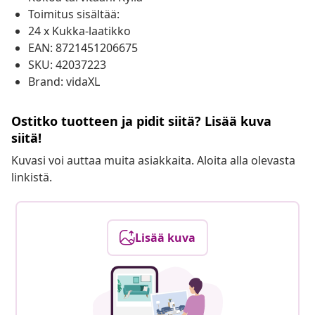
Toimitus sisältää:
24 x Kukka-laatikko
EAN: 8721451206675
SKU: 42037223
Brand: vidaXL
Ostitko tuotteen ja pidit siitä? Lisää kuva
siitä!
Kuvasi voi auttaa muita asiakkaita. Aloita alla olevasta
linkistä.
Lisää kuva