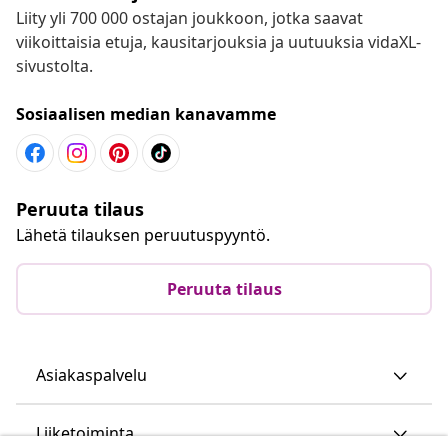
Liity yli 700 000 ostajan joukkoon, jotka saavat
viikoittaisia etuja, kausitarjouksia ja uutuuksia vidaXL-
sivustolta.
Sosiaalisen median kanavamme
Peruuta tilaus
Lähetä tilauksen peruutuspyyntö.
Peruuta tilaus
Asiakaspalvelu
Liiketoiminta