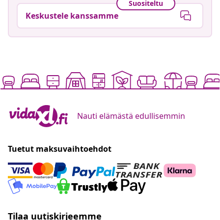
Suositeltu
Keskustele kanssamme
Nauti elämästä edullisemmin
Tuetut maksuvaihtoehdot
Tilaa uutiskirjeemme