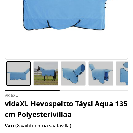
vidaXL
vidaXL Hevospeitto Täysi Aqua 135
cm Polyesterivillaa
Väri
(8 vaihtoehtoa saatavilla)