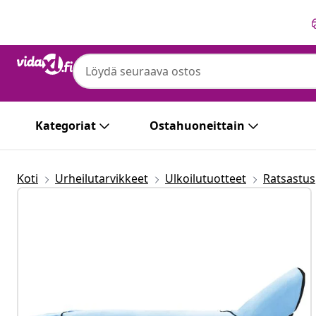
Edellinen
Seuraava
Kategoriat
Ostahuoneittain
Koti
Urheilutarvikkeet
Ulkoilutuotteet
Ratsastus