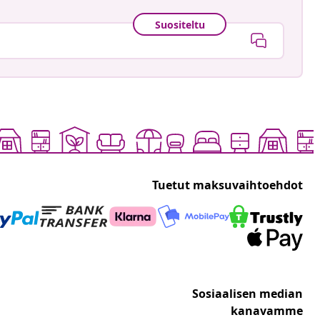
Suositeltu
Tuetut maksuvaihtoehdot
Sosiaalisen median
kanavamme