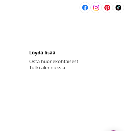
Löydä lisää
Osta huonekohtaisesti
Tutki alennuksia