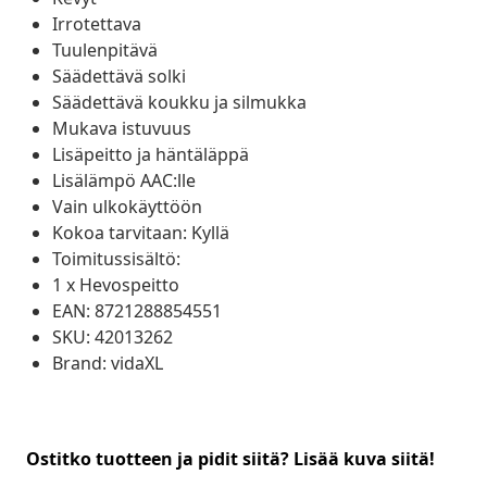
Irrotettava
Tuulenpitävä
Säädettävä solki
Säädettävä koukku ja silmukka
Mukava istuvuus
Lisäpeitto ja häntäläppä
Lisälämpö AAC:lle
Vain ulkokäyttöön
Kokoa tarvitaan: Kyllä
Toimitussisältö:
1 x Hevospeitto
EAN: 8721288854551
SKU: 42013262
Brand: vidaXL
Ostitko tuotteen ja pidit siitä? Lisää kuva siitä!