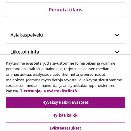
Peruuta tilaus
Asiakaspalvelu
Liiketoiminta
Käytämme evästeitä, jotta sivustomme toimii oikein ja voimme
vidaXL
personoida sisältöä ja mainoksia, tarjota sosiaalisen median
ominaisuuksia, analysoida tietoliikennettä ja personoidut
mainokset. Jaamme myös tietoja tavasta, jolla käytät sivustoamme
Löydä lisää
sosiaalisen median, mainonta- ja analytiikkakumppaneidemme
kanssa.
Tietosuoja- ja evästekäytäntö
Hyväksy kaikki evästeet
Hylkää kaikki
Evästeasetukset