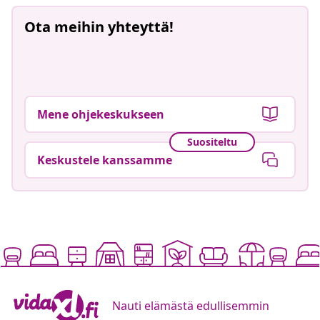
Ota meihin yhteyttä!
Mene ohjekeskukseen
Suositeltu
Keskustele kanssamme
Nauti elämästä edullisemmin