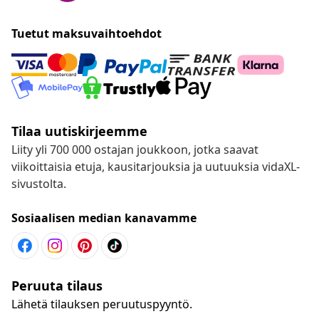
Tuetut maksuvaihtoehdot
Tilaa uutiskirjeemme
Liity yli 700 000 ostajan joukkoon, jotka saavat
viikoittaisia etuja, kausitarjouksia ja uutuuksia vidaXL-
sivustolta.
Sosiaalisen median kanavamme
Peruuta tilaus
Lähetä tilauksen peruutuspyyntö.