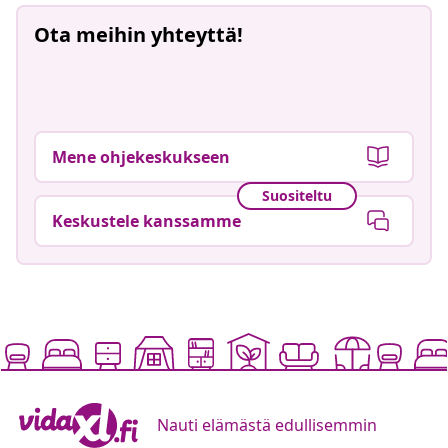
Ota meihin yhteyttä!
Mene ohjekeskukseen
Suositeltu
Keskustele kanssamme
Nauti elämästä edullisemmin